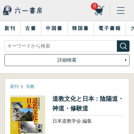
0
新刊
古書
中国書
韓国書
電子書籍
詳細検索
新刊
宗教
道教文化と日本 : 陰陽道・
神道・修験道
日本道教学会 編集