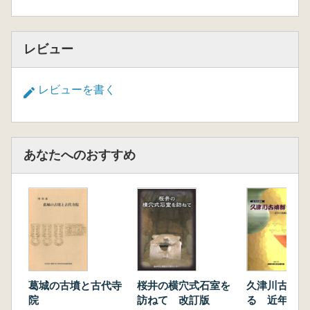
レビュー
レビューを書く
あなたへのおすすめ
葛城の古墳と古代寺
桜井の横穴式石室を
久津川古墳群
院
訪ねて 改訂版
る 近年の発