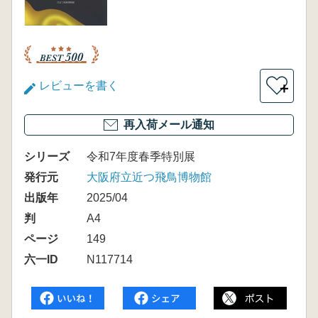
レビューを書く
＋
再入荷メール通知
シリーズ
令和7年度春季特別展
発行元
大阪府立近つ飛鳥博物館
出版年
2025/04
判
A4
ページ
149
六一ID
N117714