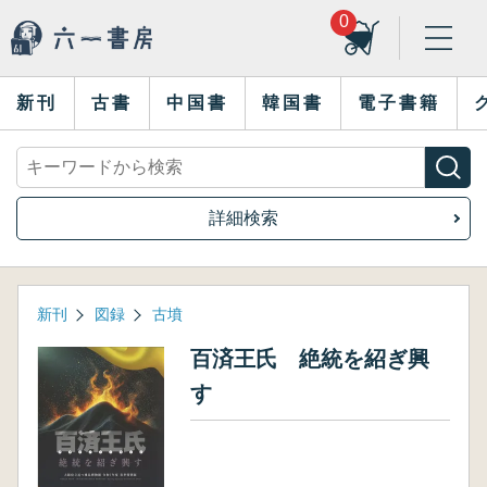
0
新刊
古書
中国書
韓国書
電子書籍
詳細検索
新刊
図録
古墳
百済王氏 絶統を紹ぎ興
す