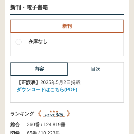
新刊・電子書籍
新刊
在庫なし
内容
目次
【正誤表】
2025年5月2日掲載
ダウンロードはこちら(PDF)
ランキング
総合
360番 / 124,819冊
図録
65番 / 10,223冊