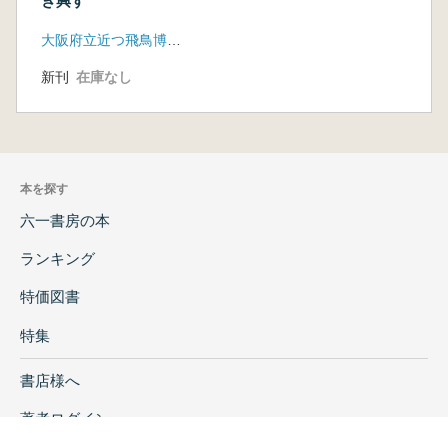
ぎ興す
大阪府立近つ飛鳥博物館
新刊
在庫なし
本を探す
六一書房の本
ランキング
特価図書
特集
書店様へ
著者ログイン