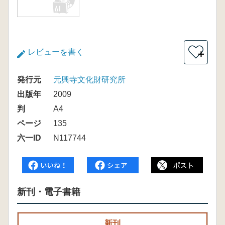
レビューを書く
＋
発行元
元興寺文化財研究所
出版年
2009
判
A4
ページ
135
六一ID
N117744
新刊・電子書籍
新刊