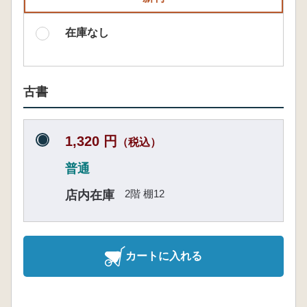
在庫なし
古書
1,320 円
（税込）
普通
2階 棚12
店内在庫
カートに入れる