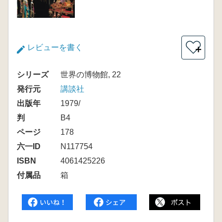
レビューを書く
＋
シリーズ
世界の博物館, 22
発行元
講談社
出版年
1979/
判
B4
ページ
178
六一ID
N117754
ISBN
4061425226
付属品
箱