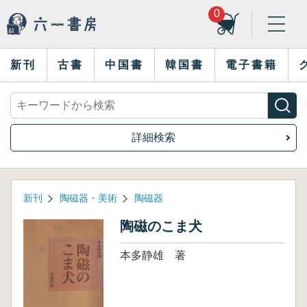
0
新刊
古書
中国書
韓国書
電子書籍
詳細検索
新刊
陶磁器・美術
陶磁器
陶磁のこま犬
本多静雄 著