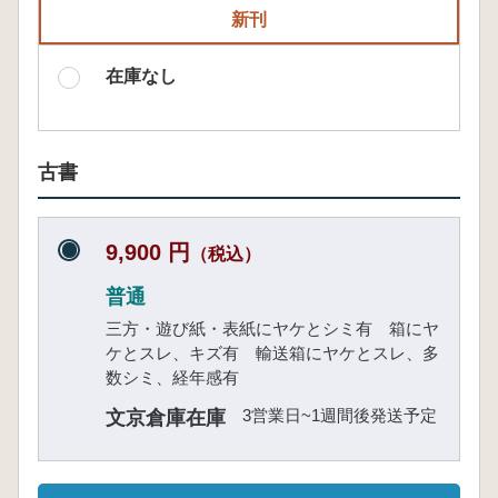
新刊
在庫なし
古書
9,900 円
（税込）
普通
三方・遊び紙・表紙にヤケとシミ有 箱にヤ
ケとスレ、キズ有 輸送箱にヤケとスレ、多
数シミ、経年感有
3営業日~1週間後発送予定
文京倉庫在庫