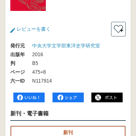
レビューを書く
＋
発行元
中央大学文学部東洋史学研究室
出版年
2016
判
B5
ページ
475+8
六一ID
N117914
新刊・電子書籍
新刊