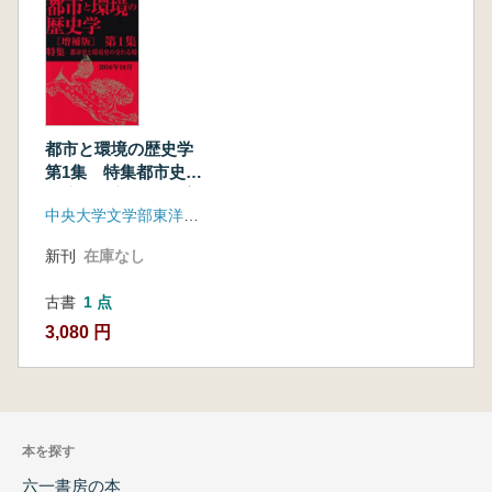
都市と環境の歴史学
第1集 特集都市史と
環境史の交わる場 増
中央大学文学部東洋史学研究室
補版
新刊
在庫なし
古書
1 点
3,080 円
本を探す
六一書房の本