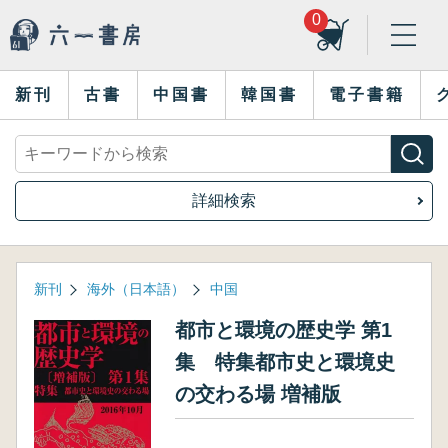
0
新刊
古書
中国書
韓国書
電子書籍
詳細検索
新刊
海外（日本語）
中国
都市と環境の歴史学 第1
集 特集都市史と環境史
の交わる場 増補版