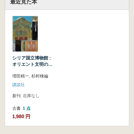
最近見た本
シリア国立博物館 :
オリエント文明の源
流
増田精一, 杉村棟編
講談社
新刊
在庫なし
古書
1 点
1,980 円