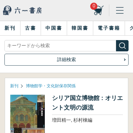
0
新刊
古書
中国書
韓国書
電子書籍
詳細検索
新刊
博物館学・文化財保存関係
シリア国立博物館 : オリエ
ント文明の源流
増田精一, 杉村棟編