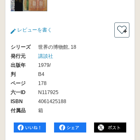
レビューを書く
＋
シリーズ
世界の博物館, 18
発行元
講談社
出版年
1979/
判
B4
ページ
178
六一ID
N117925
ISBN
4061425188
付属品
箱