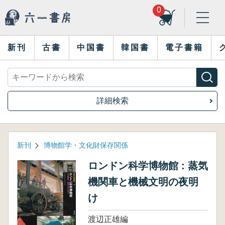
0
新刊
古書
中国書
韓国書
電子書籍
詳細検索
新刊
博物館学・文化財保存関係
ロンドン科学博物館 : 蒸気
機関車と機械文明の夜明
け
渡辺正雄編