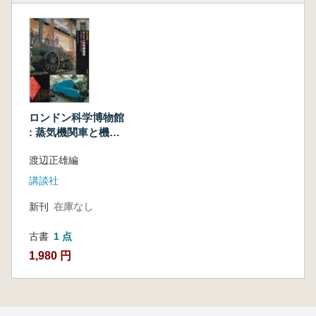
ロンドン科学博物館
: 蒸気機関車と機械
文明の夜明け
渡辺正雄編
講談社
新刊
在庫なし
古書
1 点
1,980 円