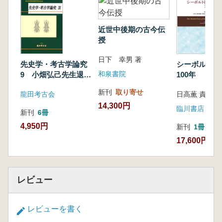
近世中後期の古今伝
授
日下 幸男 著
先史学・考古学論究
シーボルト研
和泉書院
9 小畑弘己先生退任
100年
記念・考古学研究室
新刊
取り寄せ
龍田考古会
創設50周年記念
14,300円
臨川書店
新刊
6冊
4,950円
新刊
1冊
17,600円
レビュー
レビューを書く