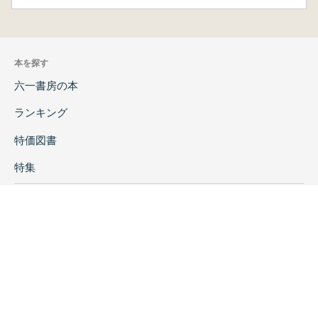
本を探す
六一書房の本
ランキング
特価図書
特集
書店様へ
著者ログイン
会社案内
お問い合わせ
リンク