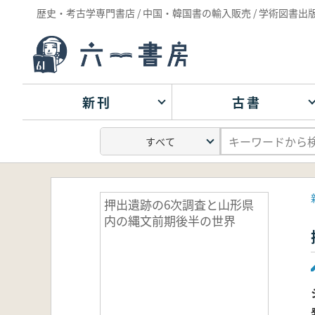
歴史・考古学専門書店 / 中国・韓国書の輸入販売 / 学術図書出
新刊
古書
押出遺跡の6次調査と山形県
内の縄文前期後半の世界