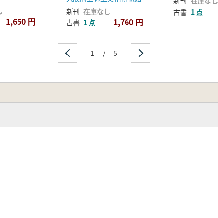
新刊
在庫なし
し
新刊
在庫なし
古書
1 点
1,650 円
1,760 円
古書
1 点
1
/
5