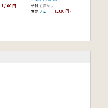
1,100 円
新刊
在庫なし
1,320 円~
古書
3 点