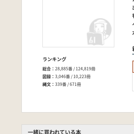
ランキング
総合
28,885番 / 124,819冊
図録
3,046番 / 10,223冊
縄文
339番 / 671冊
一緒に買われている本