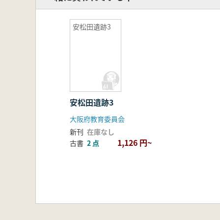
安松田遺跡3
安松田遺跡3
大阪府教育委員会
新刊
在庫なし
1,126 円~
古書
2 点