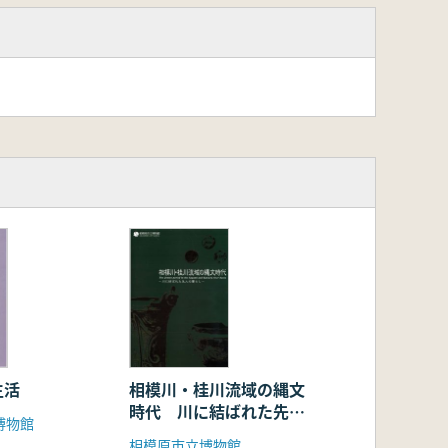
生活
相模川・桂川流域の縄文
時代 川に結ばれた先人
博物館
の暮らし
相模原市立博物館