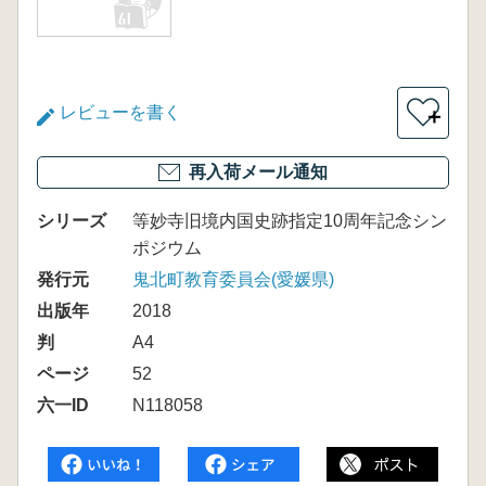
レビューを書く
＋
再入荷メール通知
シリーズ
等妙寺旧境内国史跡指定10周年記念シン
ポジウム
発行元
鬼北町教育委員会(愛媛県)
出版年
2018
判
A4
ページ
52
六一ID
N118058