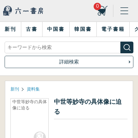
0
新刊
古書
中国書
韓国書
電子書籍
詳細検索
新刊
資料集
中世等妙寺の具体像に迫
中世等妙寺の具体
像に迫る
る