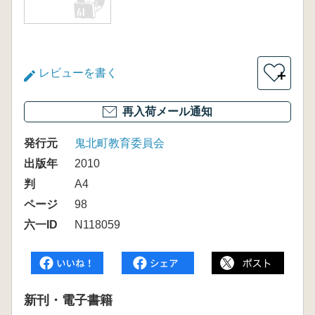
レビューを書く
＋
再入荷メール通知
発行元
鬼北町教育委員会
出版年
2010
判
A4
ページ
98
六一ID
N118059
新刊・電子書籍