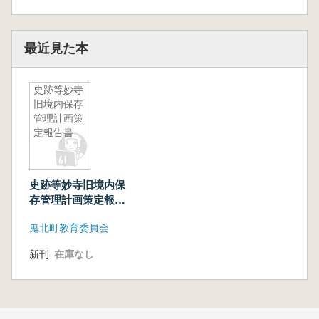
最近見た本
史跡等妙寺
旧境内保存
管理計画策
定報告書
史跡等妙寺旧境内保
存管理計画策定報告
書
鬼北町教育委員会
新刊
在庫なし