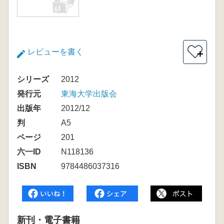
レビューを書く
＋
シリーズ
2012
発行元
東海大学出版会
出版年
2012/12
判
A5
ページ
201
六一ID
N118136
ISBN
9784486037316
新刊・電子書籍