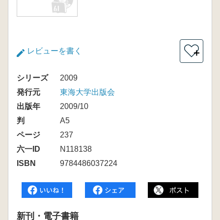
レビューを書く
＋
シリーズ
2009
発行元
東海大学出版会
出版年
2009/10
判
A5
ページ
237
六一ID
N118138
ISBN
9784486037224
新刊・電子書籍