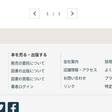
1
/
1
本を売る・出版する
会社案内
採
販売の委託について
店舗情報・アクセス
よ
図書の出版について
お問い合わせ
プ
図書の買取について
リンク
特
著者ログイン