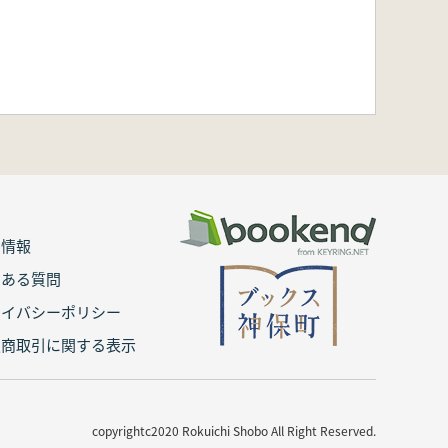
用情報
くある質問
ライバシーポリシー
定商取引に関する表示
copyrightc2020 Rokuichi Shobo All Right Reserved.