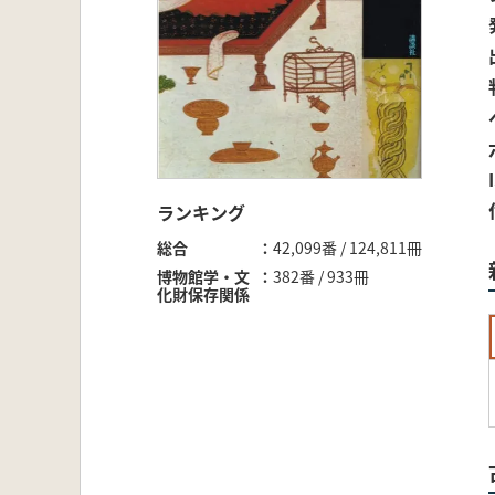
ランキング
総合
42,099番 / 124,811冊
博物館学・文
382番 / 933冊
化財保存関係