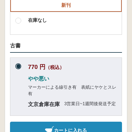
新刊
在庫なし
古書
770 円
（税込）
やや悪い
マーカーによる線引き有 表紙にヤケとスレ
有
3営業日~1週間後発送予定
文京倉庫在庫
カートに入れる