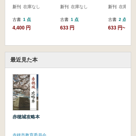
新刊
在庫なし
新刊
在庫なし
新刊
在庫なし
古書
1 点
古書
1 点
古書
2 点
4,400 円
633 円
633 円~
最近見た本
赤穂城攻略本
赤穂市教育委員会