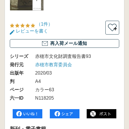
（1件）
＋
レビューを書く
再入荷メール通知
シリーズ
赤穂市文化財調査報告書93
発行元
赤穂市教育委員会
出版年
2020/03
判
A4
ページ
カラー63
六一ID
N118205