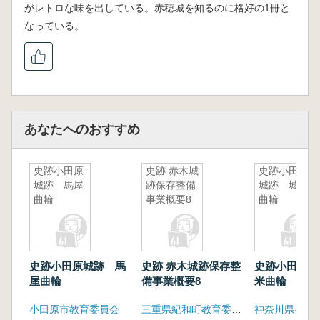
がレトロな味を出している。赤穂城を知るのに格好の1冊と
なっている。
あなたへのおすすめ
史跡小田原
史跡 赤木城
史跡小田原
城跡 馬屋
跡保存整備
城跡 城米
曲輪
事業概要8
曲輪
史跡小田原城跡 馬
史跡 赤木城跡保存整
史跡小田原城
屋曲輪
備事業概要8
米曲輪
小田原市教育委員会
三重県紀和町教育委員会