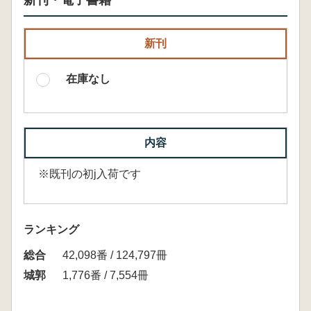
新刊・電子書籍
新刊
在庫なし
内容
※既刊の初j入荷です
ランキング
総合
42,098番 / 124,797冊
城郭
1,776番 / 7,554冊