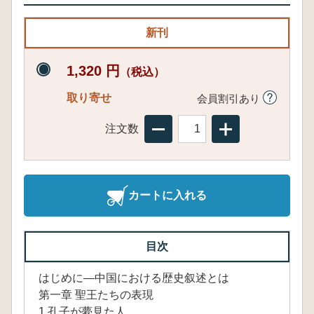
新刊
1,320 円
（税込）
取り寄せ
会員割引あり
注文数
カートに入れる
目次
はじめに―中国における歴史叙述とは
第一章 聖王たちの表現
1 孔子が夢見た人