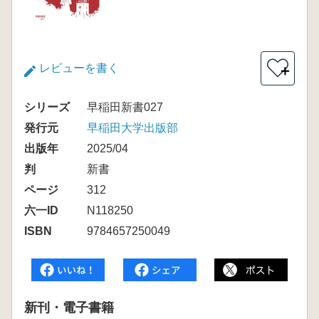
レビューを書く
＋
シリーズ
早稲田新書027
発行元
早稲田大学出版部
出版年
2025/04
判
新書
ページ
312
六一ID
N118250
ISBN
9784657250049
新刊・電子書籍