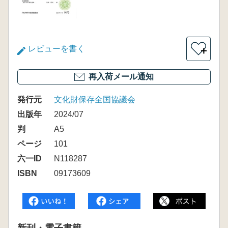
レビューを書く
＋
再入荷メール通知
発行元
文化財保存全国協議会
出版年
2024/07
判
A5
ページ
101
六一ID
N118287
ISBN
09173609