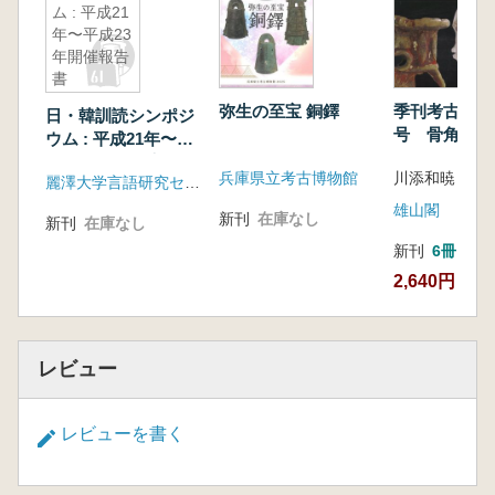
ム : 平成21
る道教と文物の受容 増尾伸一郎
年〜平成23
日本の中世仏画にみる道教 石川知彦
年開催報告
書
神道図像と道教美術の関わり―「道教の美術」
展を経て 清水 実
弥生の至宝 銅鐸
季刊考古学 第
日・韓訓読シンポジ
馬に跨る女神はどこから来たか―神道図像と道
号 骨角製装
ウム : 平成21年〜平
らみえる縄文
教をめぐって 門屋 温
成23年開催報告書
兵庫県立考古博物館
川添和暁 編集
麗澤大学言語研究センター
日本渡来の華人の神々 二階堂善弘
雄山閣
平田篤胤と「五岳真形図」 森 瑞枝
新刊
在庫なし
新刊
在庫なし
東アジア、そしてオリエントとの邂逅
新刊
6冊
琉球の呪符 山里純一
2,640円
朝鮮半島における道教美術 土屋昌明
古代オリエントと道教美術 大形 徹
レビュー
レビューを書く