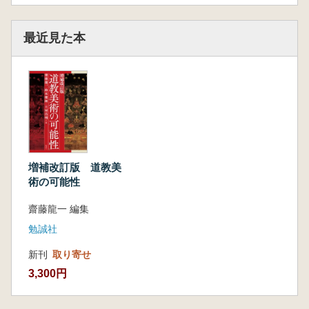
最近見た本
増補改訂版 道教美
術の可能性
齋藤龍一 編集
勉誠社
新刊
取り寄せ
3,300円