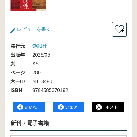
レビューを書く
＋
発行元
勉誠社
出版年
2025/05
判
A5
ページ
280
六一ID
N118490
ISBN
9784585370192
新刊・電子書籍