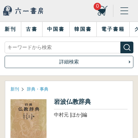
0
新刊
古書
中国書
韓国書
電子書籍
詳細検索
新刊
辞典・事典
岩波仏教辞典
中村元 [ほか]編