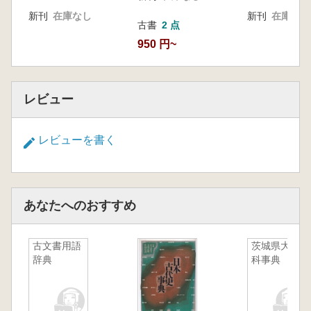
新刊
在庫なし
新刊
在庫なし
古書
2 点
950 円~
レビュー
レビューを書く
あなたへのおすすめ
古文書用語
茨城県大百
辞典
科事典