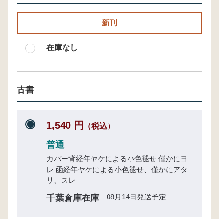
新刊
在庫なし
古書
1,540 円
（税込）
普通
カバー背経年ヤケによる小色褪せ 僅かにヨ
レ 函経年ヤケによる小色褪せ、僅かにアタ
リ、スレ
08月14日発送予定
千葉倉庫在庫