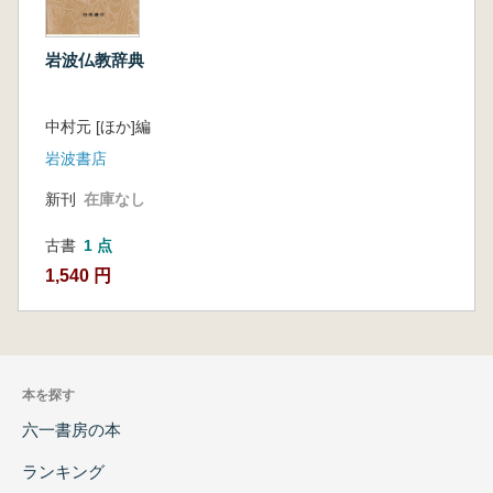
岩波仏教辞典
中村元 [ほか]編
岩波書店
新刊
在庫なし
古書
1 点
1,540 円
本を探す
六一書房の本
ランキング