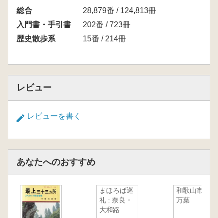
総合
28,879番 / 124,813冊
入門書・手引書
202番 / 723冊
歴史散歩系
15番 / 214冊
レビュー
レビューを書く
あなたへのおすすめ
まほろば巡
和歌山市の
礼 : 奈良・
万葉
大和路