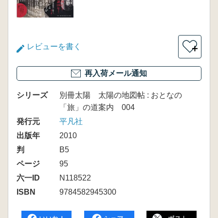
レビューを書く
＋
再入荷メール通知
シリーズ
別冊太陽 太陽の地図帖 : おとなの
「旅」の道案内 004
発行元
平凡社
出版年
2010
判
B5
ページ
95
六一ID
N118522
ISBN
9784582945300