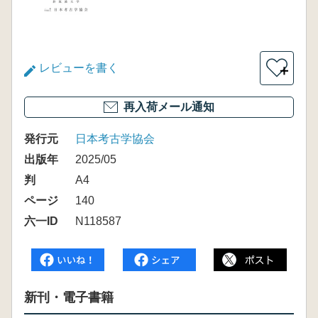
レビューを書く
＋
再入荷メール通知
発行元
日本考古学協会
出版年
2025/05
判
A4
ページ
140
六一ID
N118587
新刊・電子書籍