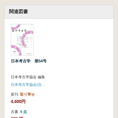
関連図書
日本考古学 第54号
日本考古学協会 編集
日本考古学協会(吉川弘文館)
新刊
取り寄せ
4,400円
古書
4 点