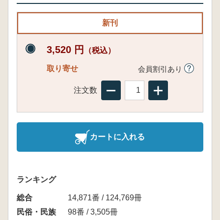
新刊
3,520 円
（税込）
取り寄せ
会員割引あり
注文数
カートに入れる
ランキング
総合
14,871番 / 124,769冊
民俗・民族
98番 / 3,505冊