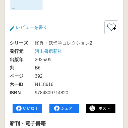
レビューを書く
＋
シリーズ
怪異・妖怪学コレクション2
発行元
河出書房新社
出版年
2025/05
判
B6
ページ
392
六一ID
N118616
ISBN
9784309714820
新刊・電子書籍