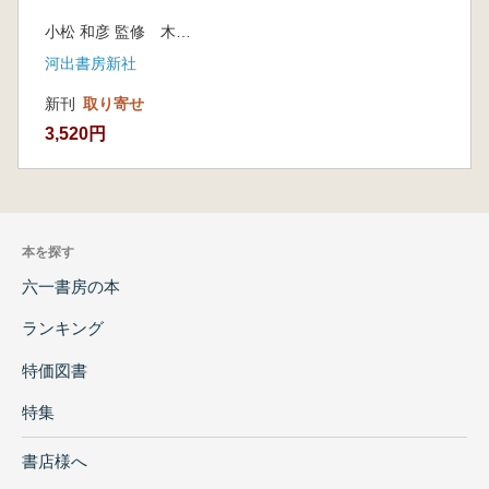
小松 和彦 監修 木場 貴俊 編
河出書房新社
新刊
取り寄せ
3,520円
本を探す
六一書房の本
ランキング
特価図書
特集
書店様へ