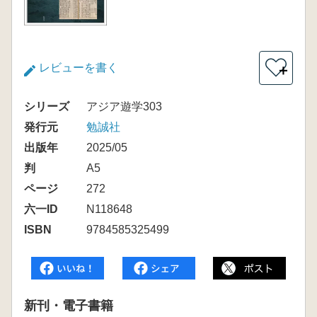
レビューを書く
＋
シリーズ
アジア遊学303
発行元
勉誠社
出版年
2025/05
判
A5
ページ
272
六一ID
N118648
ISBN
9784585325499
新刊・電子書籍