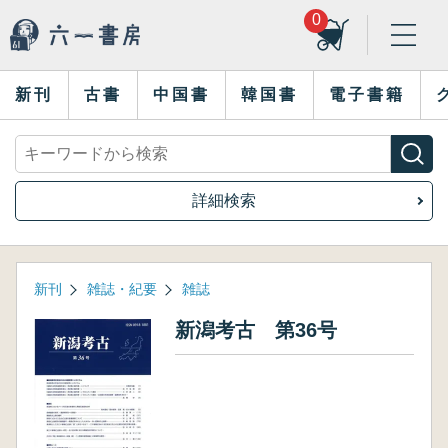
0
新刊
古書
中国書
韓国書
電子書籍
詳細検索
新刊
雑誌・紀要
雑誌
新潟考古 第36号