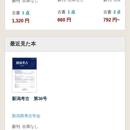
新刊
在庫なし
古書
1 点
古書
2 点
古書
1 点
660 円
792 円~
1,320 円
最近見た本
新潟考古 第36号
新潟県考古学会
新刊
在庫なし