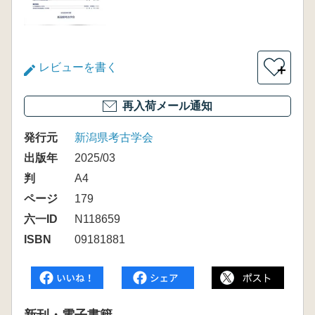
レビューを書く
＋
再入荷メール通知
発行元
新潟県考古学会
出版年
2025/03
判
A4
ページ
179
六一ID
N118659
ISBN
09181881