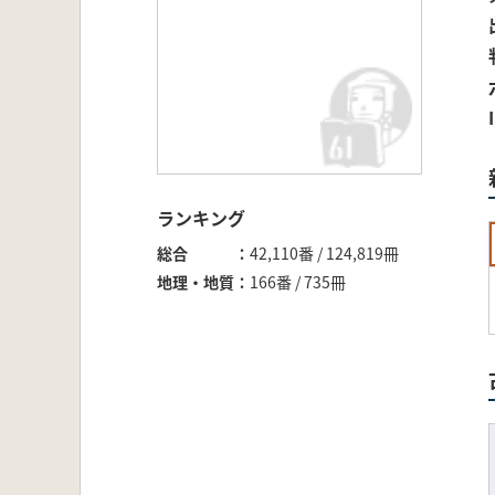
ランキング
総合
42,110番 / 124,819冊
地理・地質
166番 / 735冊