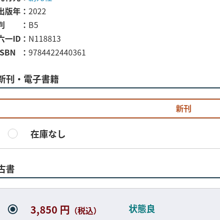
出版年
2022
判
B5
六一ID
N118813
ISBN
9784422440361
新刊・電子書籍
新刊
在庫なし
古書
状態良
3,850 円
（税込）