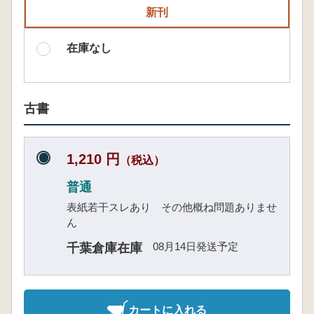
新刊
在庫なし
古書
1,210 円
（税込）
普通
表紙若干スレあり その他概ね問題ありませ
ん
08月14日発送予定
千葉倉庫在庫
カートに入れる