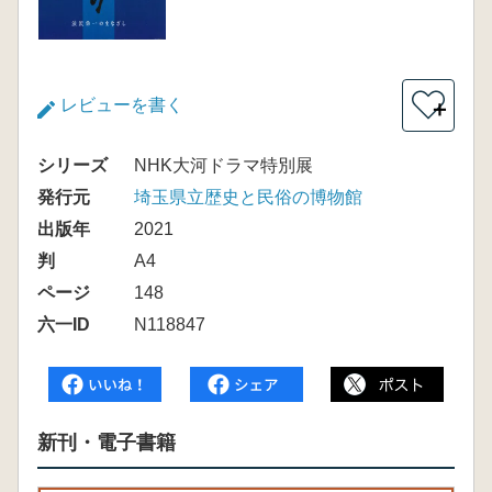
レビューを書く
＋
シリーズ
NHK大河ドラマ特別展
発行元
埼玉県立歴史と民俗の博物館
出版年
2021
判
A4
ページ
148
六一ID
N118847
新刊・電子書籍