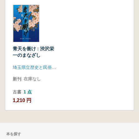
青天を衝け : 渋沢栄
一のまなざし
埼玉県立歴史と民俗の博物館
新刊
在庫なし
古書
1 点
1,210 円
本を探す