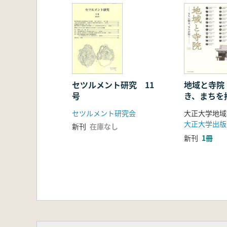
セツルメント研究 11
地域と寺院 
号
き、まちを
セツルメント研究会
大正大学出版
新刊
在庫なし
新刊
1冊