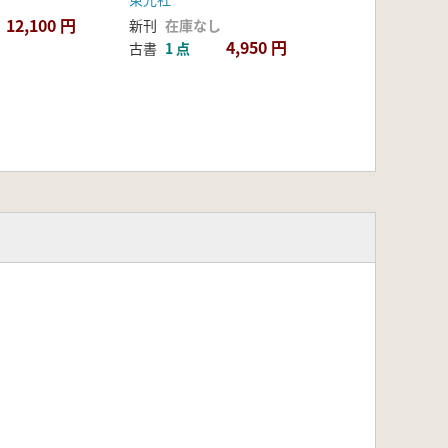
12,100 円
新刊
在庫なし
4,950 円
古書
1 点