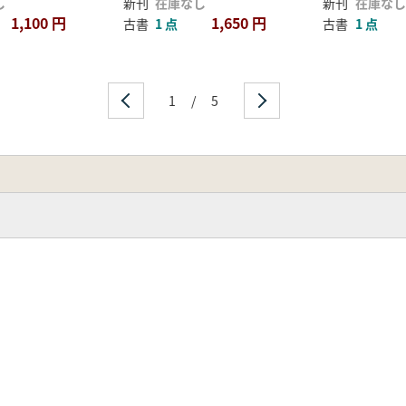
し
新刊
在庫なし
新刊
在庫なし
1,100 円
1,650 円
古書
1 点
古書
1 点
1
/
5