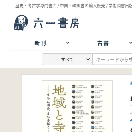
歴史・考古学専門書店 / 中国・韓国書の輸入販売 / 学術図書出
新刊
古書