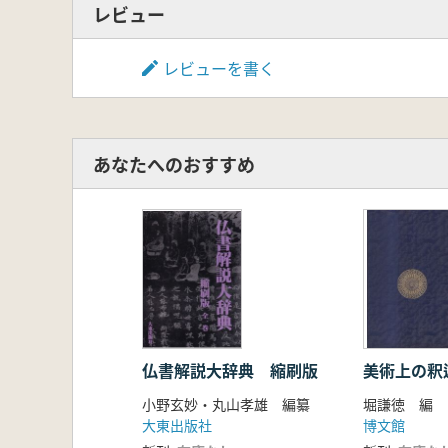
レビュー
レビューを書く
あなたへのおすすめ
仏書解説大辞典 縮刷版
美術上の釈
小野玄妙・丸山孝雄 編纂
堀謙徳 編
大東出版社
博文館