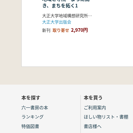
き、まちを拓く1
大正大学地域構想研究所・BSR推進センター 編著
大正大学出版会
2,970円
新刊
取り寄せ
本を探す
本を買う
六一書房の本
ご利用案内
ランキング
ほしい物リスト・書棚
特価図書
書店様へ