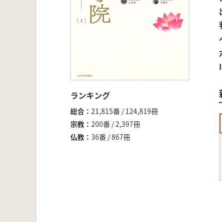
ランキング
総合
21,815番 / 124,819冊
宗教
200番 / 2,397冊
仏教
36番 / 867冊