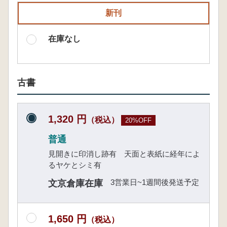
新刊
在庫なし
古書
1,320 円
（税込）
20%OFF
普通
見開きに印消し跡有 天面と表紙に経年によ
るヤケとシミ有
3営業日~1週間後発送予定
文京倉庫在庫
1,650 円
（税込）