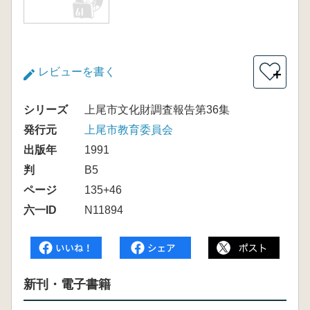
レビューを書く
＋
シリーズ
上尾市文化財調査報告第36集
発行元
上尾市教育委員会
出版年
1991
判
B5
ページ
135+46
六一ID
N11894
新刊・電子書籍