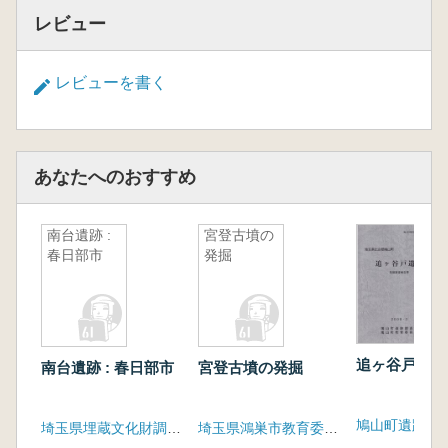
レビュー
レビューを書く
あなたへのおすすめ
南台遺跡 :
宮登古墳の
春日部市
発掘
追ヶ谷戸遺跡
南台遺跡 : 春日部市
宮登古墳の発掘
埼玉県埋蔵文化財調査事業団
埼玉県鴻巣市教育委員会