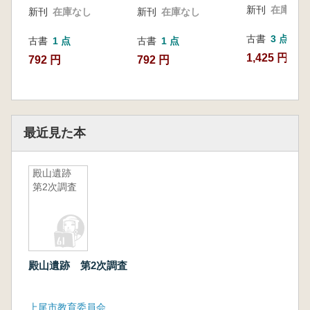
新刊
在庫なし
新刊
在庫なし
新刊
在庫なし
古書
3 点
古書
1 点
古書
1 点
1,425 円~
792 円
792 円
最近見た本
殿山遺跡
第2次調査
殿山遺跡 第2次調査
上尾市教育委員会