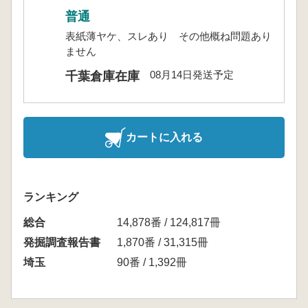
普通
表紙薄ヤケ、スレあり その他概ね問題あり
ません
08月14日発送予定
千葉倉庫在庫
カートに入れる
ランキング
総合
14,878番 / 124,817冊
発掘調査報告書
1,870番 / 31,315冊
埼玉
90番 / 1,392冊