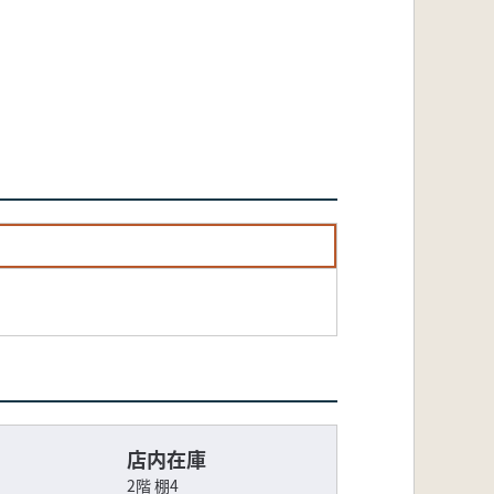
店内在庫
2階 棚4