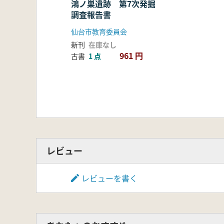
鴻ノ巣遺跡 第7次発掘
調査報告書
仙台市教育委員会
新刊
在庫なし
961 円
古書
1 点
レビュー
レビューを書く