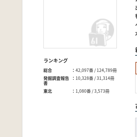
ランキング
総合
42,097番 / 124,789冊
発掘調査報告
10,328番 / 31,314冊
書
東北
1,080番 / 3,573冊