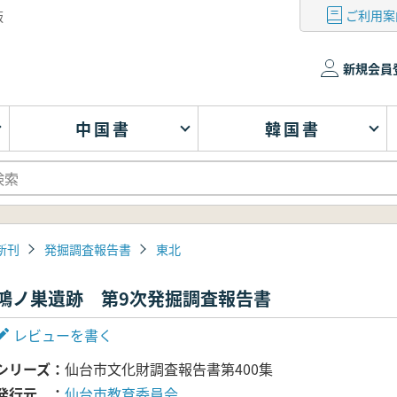
ご利用案
版
新規会員
中国書
韓国書
新刊
発掘調査報告書
東北
鴻ノ巣遺跡 第9次発掘調査報告書
レビューを書く
シリーズ
仙台市文化財調査報告書第400集
発行元
仙台市教育委員会