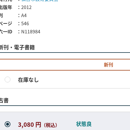
出版年
2012
判
A4
ページ
546
六一ID
N118984
新刊・電子書籍
新刊
在庫なし
古書
状態良
3,080 円
（税込）