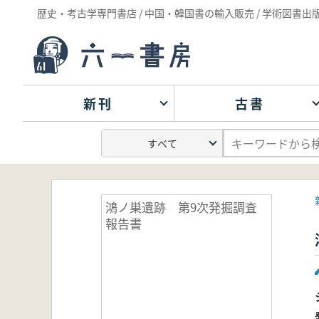
歴史・考古学専門書店 / 中国・韓国書の輸入販売 / 学術図書出
新刊
古書
鴻ノ巣遺跡 第9次発掘調査
報告書