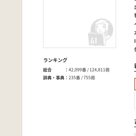
ランキング
総合
42,099番 / 124,811冊
辞典・事典
235番 / 755冊