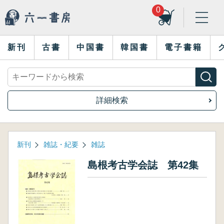
0
新刊
古書
中国書
韓国書
電子書籍
詳細検索
新刊
雑誌・紀要
雑誌
島根考古学会誌 第42集