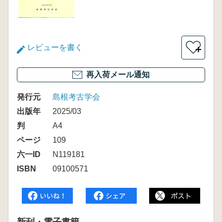
レビューを書く
＋
再入荷メール通知
発行元
島根考古学会
出版年
2025/03
判
A4
ページ
109
六一ID
N119181
ISBN
09100571