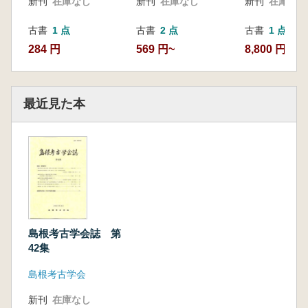
新刊
在庫なし
新刊
在庫なし
新刊
在庫なし
古書
1 点
古書
2 点
古書
1 点
284 円
569 円~
8,800 円
最近見た本
島根考古学会誌 第
42集
島根考古学会
新刊
在庫なし