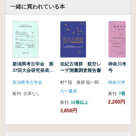
一緒に買われている本
新潟県考古学会 第
佐紀古墳群 航空レ
神奈川考古 
37回大会研究発表会
ーザ測量調査報告書
号
発表要旨
新潟県考古学会
村? 陸 柴原 聡一郎 著
神奈川考古同
六一書房
新刊
在庫なし
新刊
7冊
2,200円
新刊
10冊以上
3,850円