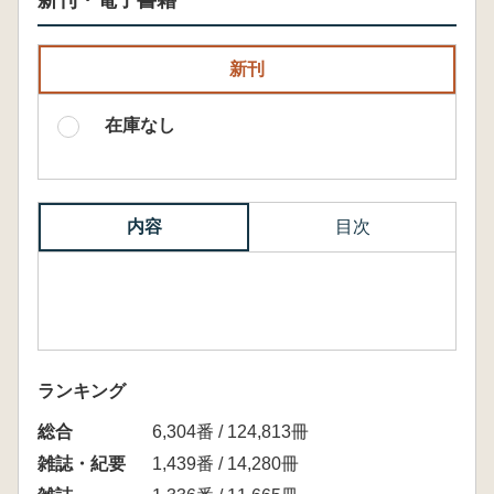
新刊・電子書籍
新刊
在庫なし
内容
目次
ランキング
総合
6,304番 / 124,813冊
雑誌・紀要
1,439番 / 14,280冊