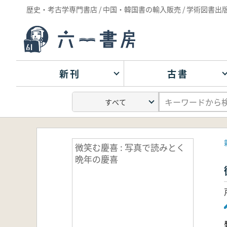
歴史・考古学専門書店 / 中国・韓国書の輸入販売 / 学術図書出
新刊
古書
微笑む慶喜 : 写真で読みとく
晩年の慶喜