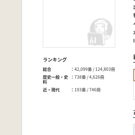
ランキング
総合
42,099番 / 124,803冊
歴史一般・史
738番 / 4,626冊
料
近・現代
193番 / 746冊