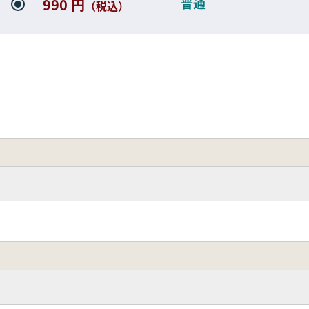
普通
990 円
（税込）