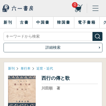
0
新刊
古書
中国書
韓国書
電子書籍
詳細検索
新刊
単行本
近世・近代
西行の傳と歌
川田順 著