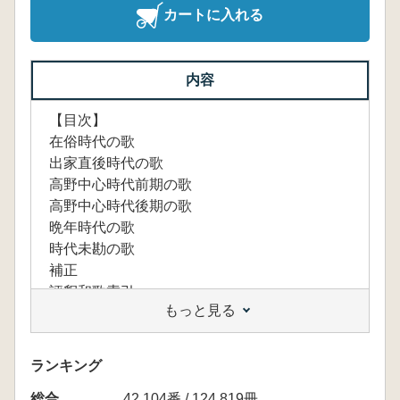
カートに入れる
内容
【目次】
在俗時代の歌
出家直後時代の歌
高野中心時代前期の歌
高野中心時代後期の歌
晩年時代の歌
時代未勘の歌
補正
評釈和歌索引
もっと見る
ランキング
総合
42,104番 / 124,819冊