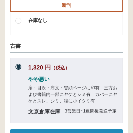
新刊
在庫なし
古書
1,320 円
（税込）
やや悪い
扉・目次・序文・冒頭ページに印有 三方お
よび書籍内一部にヤケとシミ有 カバーにヤ
ケとスレ、シミ、端に小イタミ有
3営業日~1週間後発送予定
文京倉庫在庫