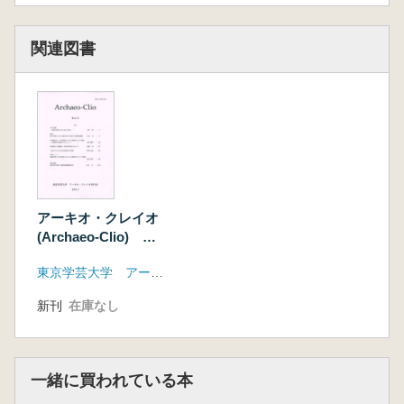
関連図書
アーキオ・クレイオ
(Archaeo-Clio) 第
16号
東京学芸大学 アーキオ・クレイオ刊行会
新刊
在庫なし
一緒に買われている本