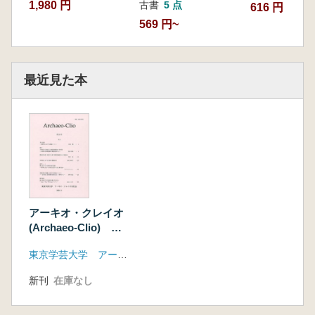
1,980 円
古書
5 点
616 円
569 円~
最近見た本
アーキオ・クレイオ
(Archaeo-Clio) 第
22号
東京学芸大学 アーキオ・クレイオ刊行会
新刊
在庫なし