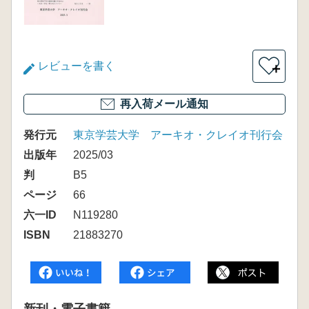
レビューを書く
＋
再入荷メール通知
発行元
東京学芸大学 アーキオ・クレイオ刊行会
出版年
2025/03
判
B5
ページ
66
六一ID
N119280
ISBN
21883270