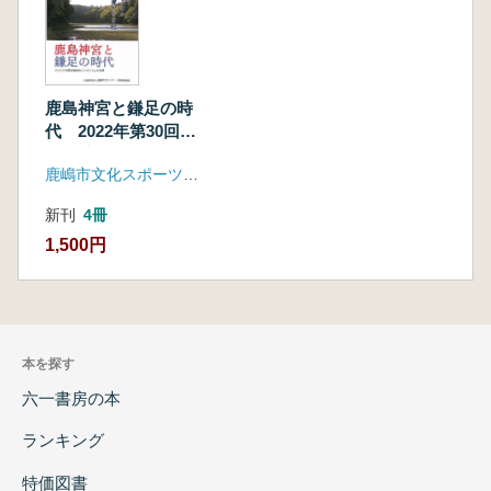
鹿島神宮と鎌足の時
代 2022年第30回歴
史講演会シンポジウ
鹿嶋市文化スポーツ振興事業団
ムの成果
新刊
4冊
1,500円
本を探す
六一書房の本
ランキング
特価図書