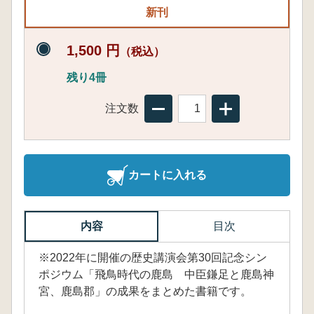
新刊
1,500 円
（税込）
残り4冊
注文数
カートに入れる
内容
目次
※2022年に開催の歴史講演会第30回記念シン
ポジウム「飛鳥時代の鹿島 中臣鎌足と鹿島神
宮、鹿島郡」の成果をまとめた書籍です。