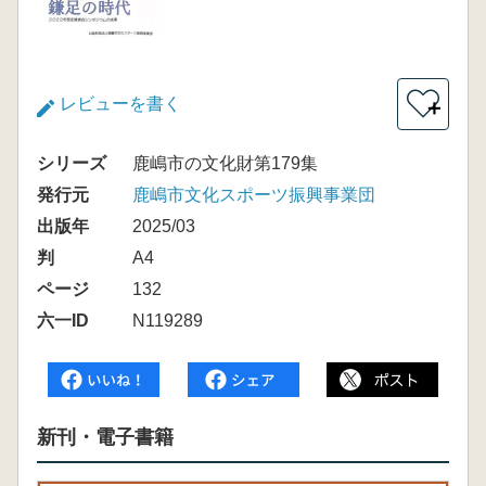
レビューを書く
＋
シリーズ
鹿嶋市の文化財第179集
発行元
鹿嶋市文化スポーツ振興事業団
出版年
2025/03
判
A4
ページ
132
六一ID
N119289
新刊・電子書籍