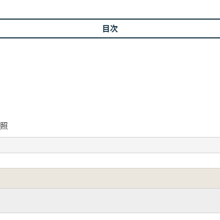
目次
対照