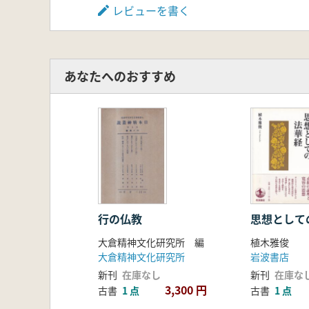
レビューを書く
あなたへのおすすめ
行の仏教
思想として
大倉精神文化研究所 編
植木雅俊
大倉精神文化研究所
岩波書店
新刊
在庫なし
新刊
在庫な
3,300 円
古書
1 点
古書
1 点