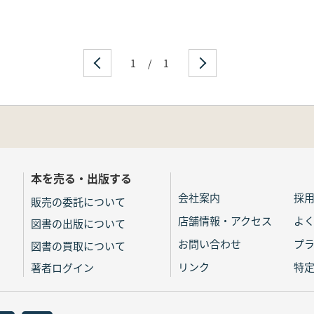
1
/
1
本を売る・出版する
会社案内
採
販売の委託について
店舗情報・アクセス
よ
図書の出版について
お問い合わせ
プ
図書の買取について
リンク
特
著者ログイン