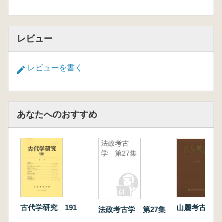
レビュー
レビューを書く
あなたへのおすすめ
法政考古
学 第27集
古代学研究 191
山麓考古 1〜
法政考古学 第27集