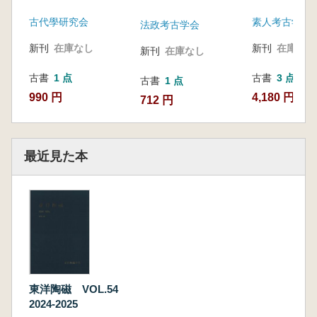
古代學研究会
素人考古学研
法政考古学会
新刊
在庫なし
新刊
在庫なし
新刊
在庫なし
古書
1 点
古書
3 点
古書
1 点
990 円
4,180 円~
712 円
最近見た本
東洋陶磁 VOL.54
2024-2025