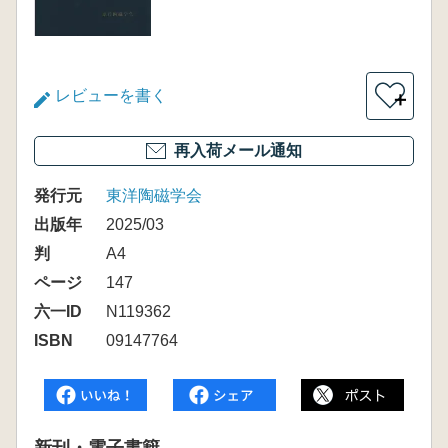
レビューを書く
＋
再入荷メール通知
発行元
東洋陶磁学会
出版年
2025/03
判
A4
ページ
147
六一ID
N119362
ISBN
09147764