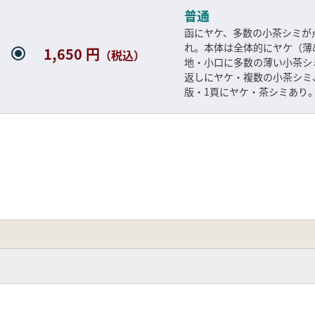
普通
函にヤケ、多数の小茶シミが
れ。本体は全体的にヤケ（薄
1,650 円
（税込）
地・小口に多数の薄い小茶シ
返しにヤケ・複数の小茶シミ
版・1頁にヤケ・茶シミあり