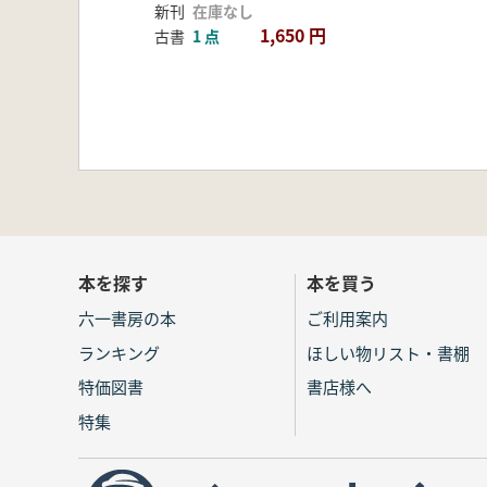
新刊
在庫なし
1,650 円
古書
1 点
本を探す
本を買う
六一書房の本
ご利用案内
ランキング
ほしい物リスト・書棚
特価図書
書店様へ
特集