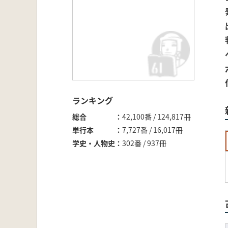
ランキング
総合
42,100番 / 124,817冊
単行本
7,727番 / 16,017冊
学史・人物史
302番 / 937冊