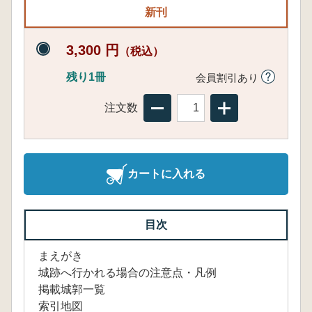
新刊
3,300 円
（税込）
残り1冊
会員割引あり
注文数
カートに入れる
目次
まえがき
城跡へ行かれる場合の注意点・凡例
掲載城郭一覧
索引地図