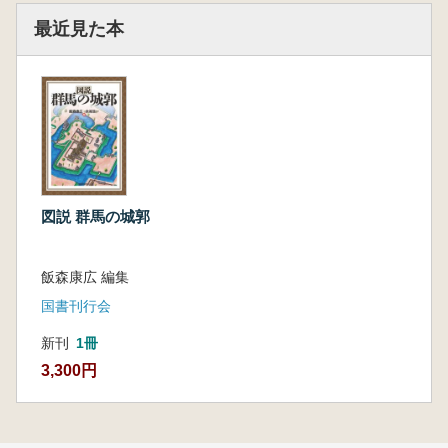
最近見た本
図説 群馬の城郭
飯森康広 編集
国書刊行会
新刊
1冊
3,300円