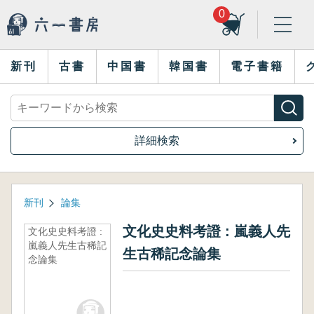
0
新刊
古書
中国書
韓国書
電子書籍
詳細検索
新刊
論集
文化史史料考證 : 嵐義人先
文化史史料考證 :
嵐義人先生古稀記
生古稀記念論集
念論集