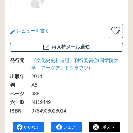
レビューを書く
＋
再入荷メール通知
発行元
『文化史史料考證』刊行委員会(国学院大
学 アーツアンドクラフツ)
出版年
2014
判
A5
ページ
488
六一ID
N119449
ISBN
9784908028014