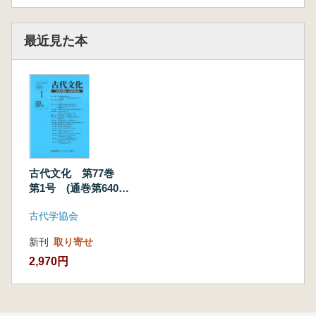
最近見た本
古代文化 第77巻
第1号 (通巻第640
号)
古代学協会
新刊
取り寄せ
2,970円