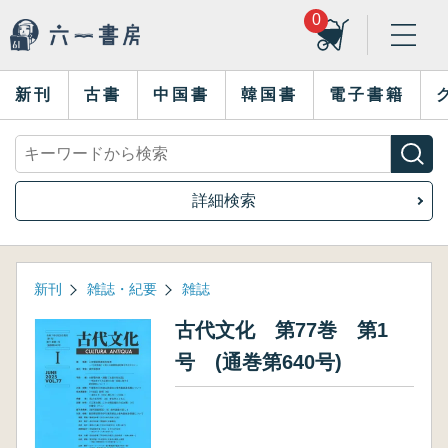
0
新刊
古書
中国書
韓国書
電子書籍
詳細検索
新刊
雑誌・紀要
雑誌
古代文化 第77巻 第1
号 (通巻第640号)