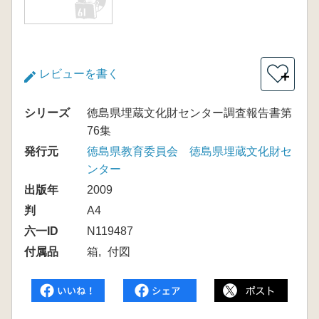
レビューを書く
＋
シリーズ
徳島県埋蔵文化財センター調査報告書第
76集
発行元
徳島県教育委員会 徳島県埋蔵文化財セ
ンター
出版年
2009
判
A4
六一ID
N119487
付属品
箱
付図