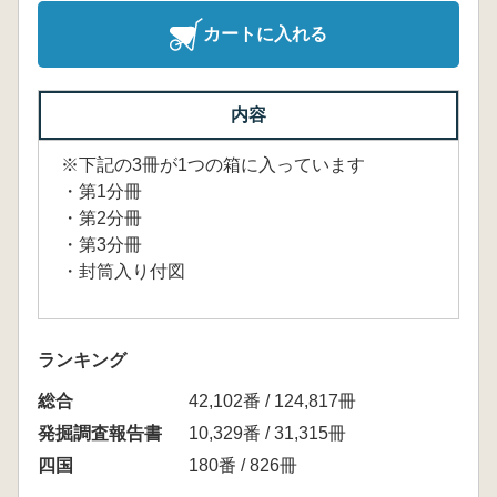
カートに入れる
内容
※下記の3冊が1つの箱に入っています
・第1分冊
・第2分冊
・第3分冊
・封筒入り付図
ランキング
総合
42,102番 / 124,817冊
発掘調査報告書
10,329番 / 31,315冊
四国
180番 / 826冊