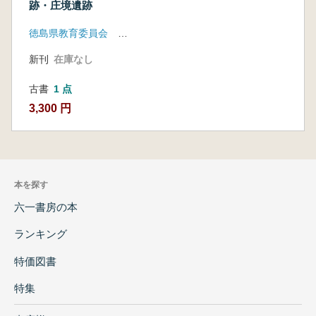
跡・庄境遺跡
徳島県教育委員会 徳島県埋蔵文化財センター
新刊
在庫なし
古書
1 点
3,300 円
本を探す
六一書房の本
ランキング
特価図書
特集