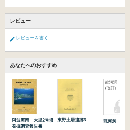
レビュー
レビューを書く
あなたへのおすすめ
龍河洞
(改訂)
東野土居遺跡3
阿波海南 大里2号墳
龍河洞 (改訂
発掘調査報告書