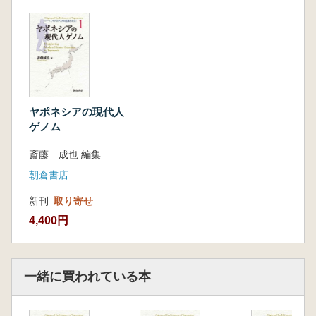
ヤポネシアの現代人
ゲノム
斎藤 成也 編集
朝倉書店
新刊
取り寄せ
4,400円
一緒に買われている本