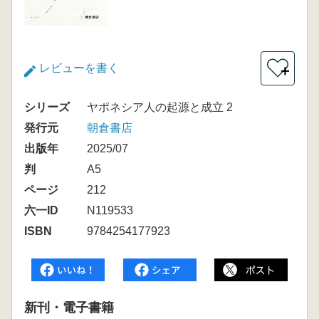
レビューを書く
＋
シリーズ
ヤポネシア人の起源と成立 2
発行元
朝倉書店
出版年
2025/07
判
A5
ページ
212
六一ID
N119533
ISBN
9784254177923
新刊・電子書籍