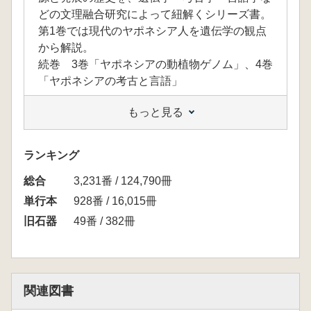
どの文理融合研究によって紐解くシリーズ書。
第1巻では現代のヤポネシア人を遺伝学の観点
から解説。
続巻 3巻「ヤポネシアの動植物ゲノム」、4巻
「ヤポネシアの考古と言語」
もっと見る
ランキング
総合
3,231番 / 124,790冊
単行本
928番 / 16,015冊
旧石器
49番 / 382冊
関連図書