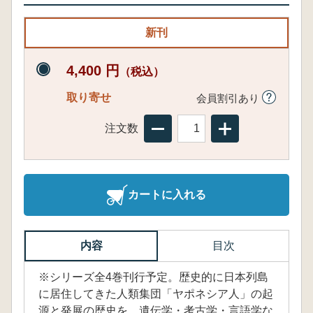
新刊
4,400 円
（税込）
取り寄せ
会員割引あり
注文数
カートに入れる
内容
目次
※シリーズ全4巻刊行予定。歴史的に日本列島
に居住してきた人類集団「ヤポネシア人」の起
源と発展の歴史を、遺伝学・考古学・言語学な