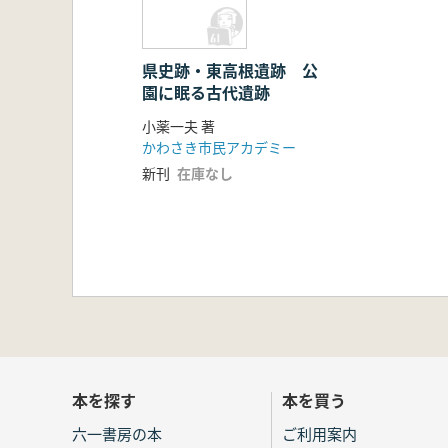
県史跡・東高根遺跡 公
園に眠る古代遺跡
小薬一夫 著
かわさき市民アカデミー
新刊
在庫なし
本を探す
本を買う
六一書房の本
ご利用案内