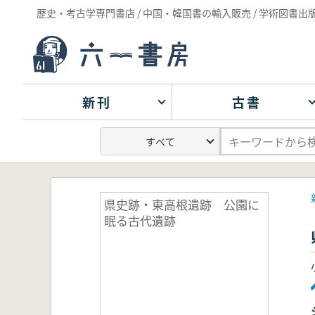
歴史・考古学専門書店 / 中国・韓国書の輸入販売 / 学術図書出
新刊
古書
県史跡・東高根遺跡 公園に
眠る古代遺跡