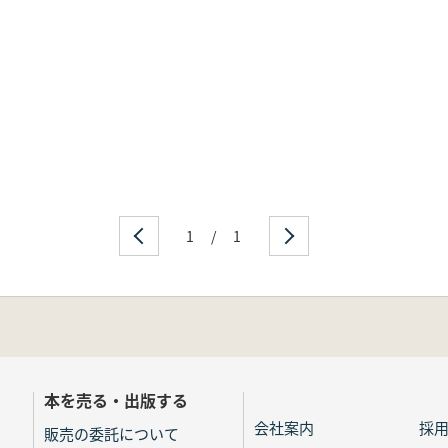
1
/
1
本を売る・出版する
会社案内
採
販売の委託について