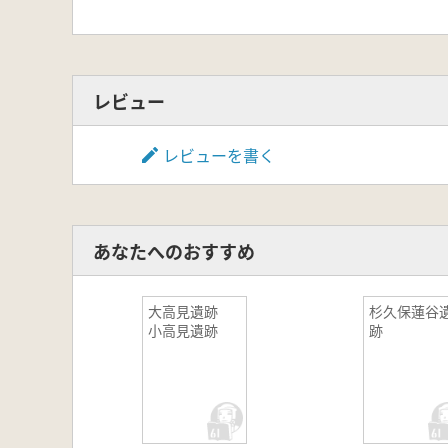
レビュー
レビューを書く
あなたへのおすすめ
大高見遺跡
杉久保蓮谷
小高見遺跡
跡