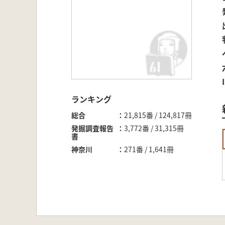
ランキング
総合
21,815番 / 124,817冊
発掘調査報告
3,772番 / 31,315冊
書
神奈川
271番 / 1,641冊