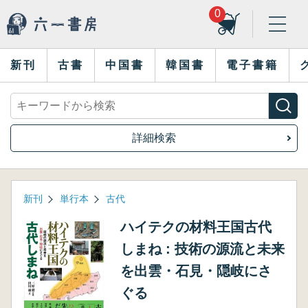
0
新刊
古書
中国書
韓国書
電子書籍
詳細検索
新刊
単行本
古代
ハイテクの材料王国古代
しまね : 技術の源流と未来
を出雲・石見・隠岐にさ
ぐる