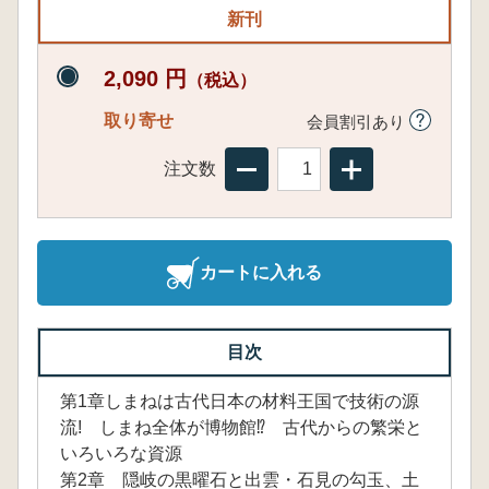
新刊
2,090 円
（税込）
取り寄せ
会員割引あり
注文数
カートに入れる
目次
第1章しまねは古代日本の材料王国で技術の源
流! しまね全体が博物館⁉ 古代からの繁栄と
いろいろな資源
第2章 隠岐の黒曜石と出雲・石見の勾玉、土