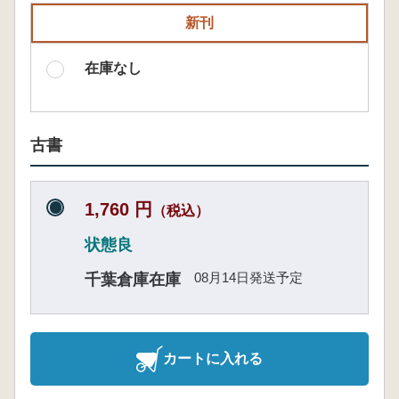
新刊
在庫なし
古書
1,760 円
（税込）
状態良
08月14日発送予定
千葉倉庫在庫
カートに入れる