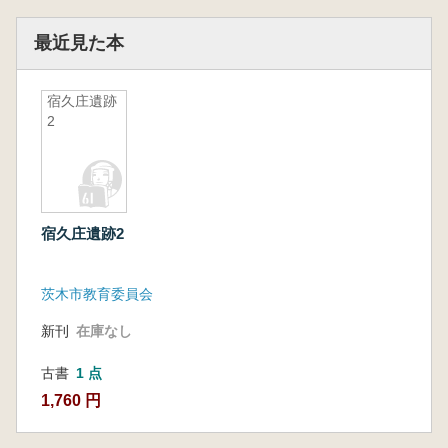
最近見た本
宿久庄遺跡
2
宿久庄遺跡2
茨木市教育委員会
新刊
在庫なし
古書
1 点
1,760 円