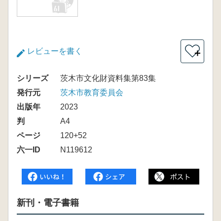
レビューを書く
＋
シリーズ
茨木市文化財資料集第83集
発行元
茨木市教育委員会
出版年
2023
判
A4
ページ
120+52
六一ID
N119612
新刊・電子書籍