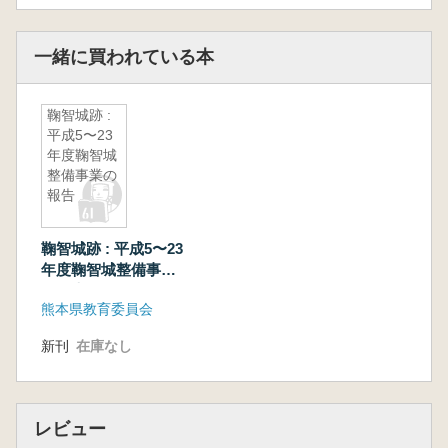
一緒に買われている本
鞠智城跡 :
平成5〜23
年度鞠智城
整備事業の
報告
鞠智城跡 : 平成5〜23
年度鞠智城整備事業
の報告
熊本県教育委員会
新刊
在庫なし
レビュー