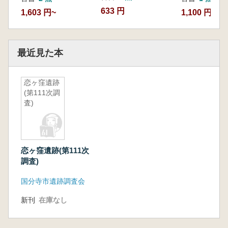
633 円
1,603 円~
1,100 円
最近見た本
恋ヶ窪遺跡
(第111次調
査)
恋ヶ窪遺跡(第111次
調査)
国分寺市遺跡調査会
新刊
在庫なし