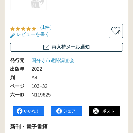
（1件）
＋
レビューを書く
再入荷メール通知
発行元
国分寺市遺跡調査会
出版年
2022
判
A4
ページ
103+32
六一ID
N119625
新刊・電子書籍