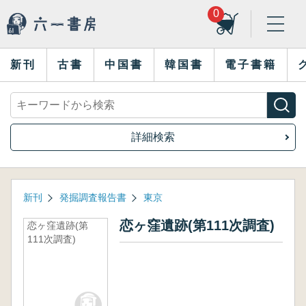
0
新刊
古書
中国書
韓国書
電子書籍
詳細検索
新刊
発掘調査報告書
東京
恋ヶ窪遺跡(第111次調査)
恋ヶ窪遺跡(第
111次調査)