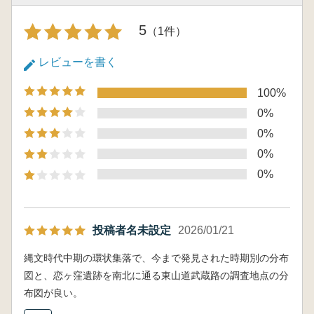
5
（1件）
レビューを書く
100%
0%
0%
0%
0%
投稿者名未設定
2026/01/21
縄文時代中期の環状集落で、今まで発見された時期別の分布
図と、恋ヶ窪遺跡を南北に通る東山道武蔵路の調査地点の分
布図が良い。