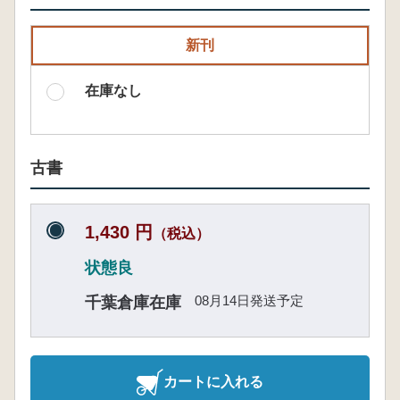
新刊
在庫なし
古書
1,430 円
（税込）
状態良
08月14日発送予定
千葉倉庫在庫
カートに入れる